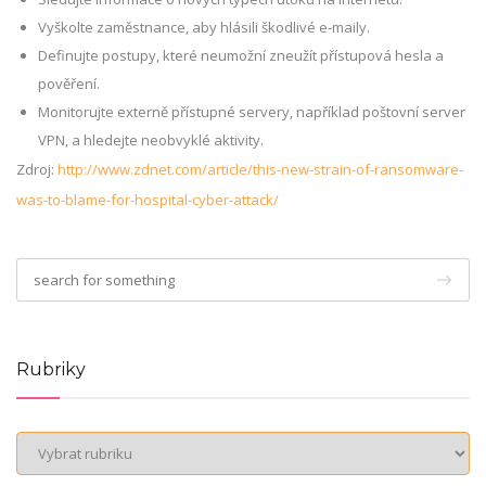
Vyškolte zaměstnance, aby hlásili škodlivé e-maily.
Definujte postupy, které neumožní zneužít přístupová hesla a
pověření.
Monitorujte externě přístupné servery, například poštovní server
VPN, a hledejte neobvyklé aktivity.
Zdroj:
http://www.zdnet.com/article/this-new-strain-of-ransomware-
was-to-blame-for-hospital-cyber-attack/
Rubriky
Rubriky