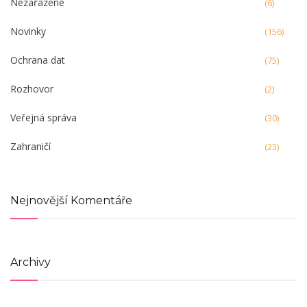
Nezařazené
(6)
Novinky
(156)
Ochrana dat
(75)
Rozhovor
(2)
Veřejná správa
(30)
Zahraničí
(23)
Nejnovější Komentáře
Archivy