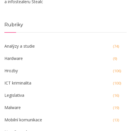
a infostealeru Stealc
Rubriky
Analýzy a studie
(74)
Hardware
(9)
Hrozby
(106)
ICT kriminalita
(100)
Legislativa
(16)
Malware
(19)
Mobilní komunikace
(13)