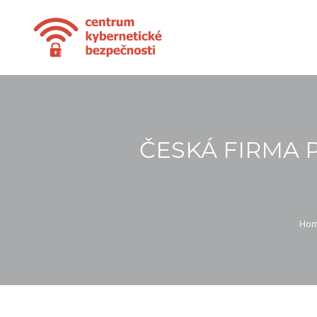
ČESKÁ FIRMA 
Ho