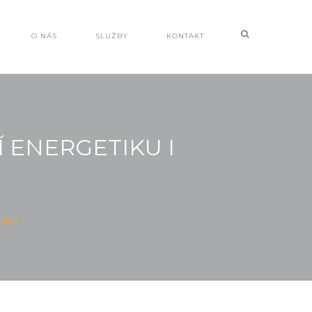
O NÁS
SLUŽBY
KONTAKT
 ENERGETIKU I
jekty