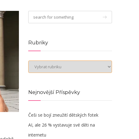
Rubriky
Rubriky
Nejnovější Příspěvky
Češi se bojí zneužití dětských fotek
AI, ale 26 % vystavuje své děti na
internetu
 podobě